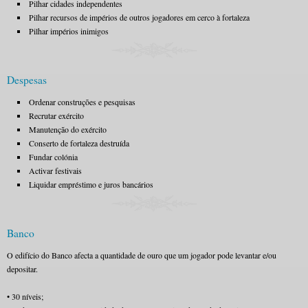
Pilhar cidades independentes
Pilhar recursos de impérios de outros jogadores em cerco à fortaleza
Pilhar impérios inimigos
Despesas
Ordenar construções e pesquisas
Recrutar exército
Manutenção do exército
Conserto de fortaleza destruída
Fundar colónia
Activar festivais
Liquidar empréstimo e juros bancários
Banco
O edifício do Banco afecta a quantidade de ouro que um jogador pode levantar e/ou
depositar.
• 30 níveis;