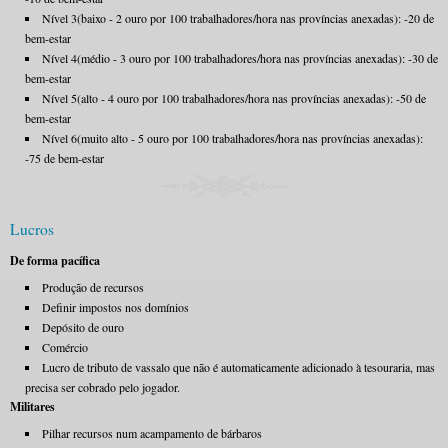
Nível 3(baixo - 2 ouro por 100 trabalhadores/hora nas províncias anexadas): -20 de
bem-estar
Nível 4(médio - 3 ouro por 100 trabalhadores/hora nas províncias anexadas): -30 de
bem-estar
Nível 5(alto - 4 ouro por 100 trabalhadores/hora nas províncias anexadas): -50 de
bem-estar
Nível 6(muito alto - 5 ouro por 100 trabalhadores/hora nas províncias anexadas):
-75 de bem-estar
Lucros
De forma pacífica
Produção de recursos
Definir impostos nos domínios
Depósito de ouro
Comércio
Lucro de tributo de vassalo que não é automaticamente adicionado à tesouraria, mas
precisa ser cobrado pelo jogador.
Militares
Pilhar recursos num acampamento de bárbaros