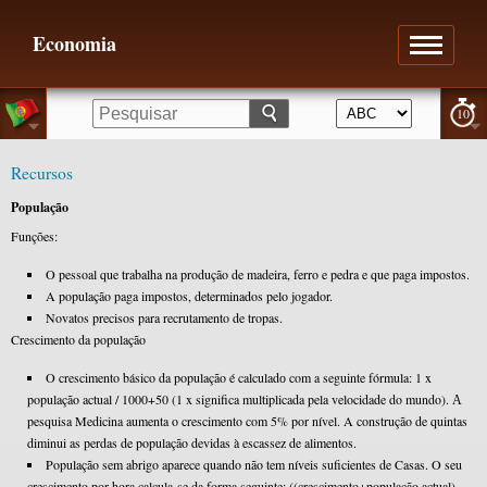
Economia
10
Recursos
População
Funções:
O pessoal que trabalha na produção de madeira, ferro e pedra e que paga impostos.
A população paga impostos, determinados pelo jogador.
Novatos precisos para recrutamento de tropas.
Crescimento da população
O crescimento básico da população é calculadо com a seguinte fórmula: 1 x
população actual / 1000+50 (1 x significa multiplicada pela velocidade do mundo). А
pesquisa Medicina aumenta o crescimento com 5% por nível. A construção de quintas
diminui as perdas de população devidas à escassez de alimentos.
População sem abrigo aparece quando não tem níveis suficientes de Casas. O seu
crescimento por hora calcula-se da forma seguinte: ((crescimento+população actual)-