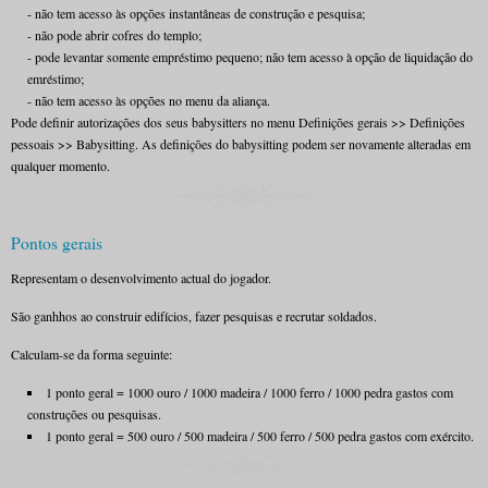
- não tem acesso às opções instantâneas de construção e pesquisa;
- não pode abrir cofres do templo;
- pode levantar somente empréstimo pequeno; não tem acesso à opção de liquidação do
emréstimo;
- não tem acesso às opções no menu da aliança.
Pode definir autorizações dos seus babysitters no menu Definições gerais >> Definições
pessoais >> Babysitting. As definições do babysitting podem ser novamente alteradas em
qualquer momento.
Pontos gerais
Representam o desenvolvimento actual do jogador.
São ganhhos ao construir edifícios, fazer pesquisas e recrutar soldados.
Calculam-se da forma seguinte:
1 ponto geral = 1000 ouro / 1000 madeira / 1000 ferro / 1000 pedra gastos com
construções ou pesquisas.
1 ponto geral = 500 ouro / 500 madeira / 500 ferro / 500 pedra gastos com exército.