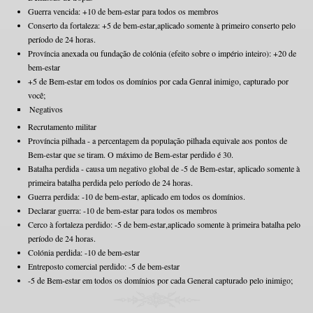
Guerra vencida: +10 de bem-estar para todos os membros
Conserto da fortaleza: +5 de bem-estar,aplicado somente à primeiro conserto pelo
período de 24 horas.
Província anexada ou fundação de colónia (efeito sobre o império inteiro): +20 de
bem-estar
+5 de Bem-estar em todos os domínios por cada Genral inimigo, capturado por
você;
Negativos
Recrutamento militar
Província pilhada - a percentagem da população pilhada equivale aos pontos de
Bem-estar que se tiram. O máximo de Bem-estar perdido é 30.
Batalha perdida - causa um negativo global de -5 de Bem-estar, aplicado somente à
primeira batalha perdida pelo período de 24 horas.
Guerra perdida: -10 de bem-estar, aplicado em todos os domínios.
Declarar guerra: -10 de bem-estar para todos os membros
Cerco à fortaleza perdido: -5 de bem-estar,aplicado somente à primeira batalha pelo
período de 24 horas.
Colónia perdida: -10 de bem-estar
Entreposto comercial perdido: -5 de bem-estar
-5 de Bem-estar em todos os domínios por cada General capturado pelo inimigo;