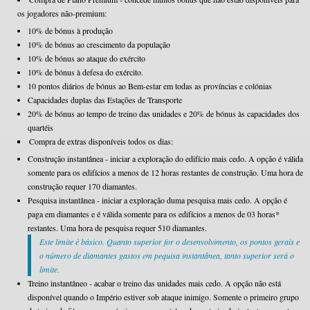
os jogadores não-premium:
10% de bónus à produção
10% de bónus ao crescimento da população
10% de bónus ao ataque do exército
10% de bónus à defesa do exército.
10 pontos diários de bónus ao Bem-estar em todas as províncias e colónias
Capacidades duplas das Estações de Transporte
20% de bónus ao tempo de treino das unidades e 20% de bónus às capacidades dos
quartéis
Compra de extras disponíveis todos os dias:
Construção instantânea - iniciar a exploração do edifício mais cedo. A opção é válida
somente para os edifícios a menos de 12 horas restantes de construção. Uma hora de
construção requer 170 diamantes.
Pesquisa instantânea - iniciar a exploração duma pesquisa mais cedo. A opção é
paga em diamantes e é válida somente para os edifícios a menos de 03 horas*
restantes. Uma hora de pesquisa requer 510 diamantes.
Este limite é básico. Quanto superior for o desenvolvimento, os pontos gerais e
o número de diamantes gastos em pequisa instantânea, tanto superior será o
limite.
Treino instantâneo - аcabar o treino das unidades mais cedo. A opção não está
disponível quando o Império estiver sob ataque inimigo. Somente o primeiro grupo