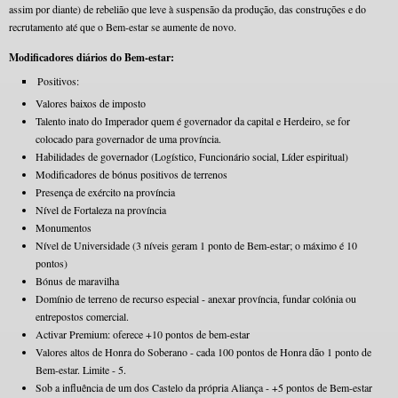
assim por diante) de rebelião que leve à suspensão da produção, das construções e do
recrutamento até que o Bem-estar se aumente de novo.
Modificadores diários do Bem-estar:
Positivos:
Valores baixos de imposto
Talento inato do Imperador quem é governador da capital e Herdeiro, se for
colocado para governador de uma província.
Habilidades de governador (Logístico, Funcionário social, Líder espiritual)
Modificadores de bónus positivos de terrenos
Presença de exército na província
Nível de Fortaleza na província
Monumentos
Nível de Universidade (3 níveis geram 1 ponto de Bem-estar; o máximo é 10
pontos)
Bónus de maravilha
Domínio de terreno de recurso especial - anexar província, fundar colónia ou
entrepostos comercial.
Activar Premium: oferece +10 pontos de bem-estar
Valores altos de Honra do Soberano - cada 100 pontos de Honra dão 1 ponto de
Bem-estar. Limite - 5.
Sob a influência de um dos Castelo da própria Aliança - +5 pontos de Bem-estar