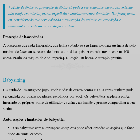
* Modo de férias ou protecção de férias só podem ser activados caso o seu exército
não esteja em missão, exceto expedição e movimento entre domínios. Por favor, tenha
em consideração que será cobrada manutenção do exército em expedição e
movimento durante um modo de férias ativo.
Protecção de boas vindas
A protecção que cada Imperador, que tenha voltado ao seu Império duma ausência de pelo
mínimo de 2 semanas, recebe de forma automática após ter entrado novamente na 400
conta. Proíbe os ataques do e ao Império]. Duração: 48 horas. Activação gratuita.
Babysitting
É a ajuda de um amigo no jogo. Pode cuidar de quatro contas e a sua conta também pode
ser cuidada por quatro jogadores, escolhidos por você. Os babysitters acedem a conta,
inserindo os próprios nome de utilizador e senha e assim não é preciso compartilhar a sua
senha.
Autorizações e limitações do babysitter
Um babysitter com autorizações completas pode efectuar todas as acções que faz o
dono da conta, excepto: