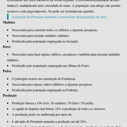
limite)/2, multipilicado pela velocidade do reino. A população sem abrigo não produz
recursos e não paga impostos. Só pode ser recrutada nas quartéis.
A ativação dе Premium aumenta o crescimento da população em 20%.
Madeira
Necessária para construir todos os edfícios e algumas pesquisas.
Necessária para recrutar unidades militares.
Produzida pela população empregada na Serração.
Ferro
Necessário para fazer alguns edifícos, pesquisas e também para recrutar unidades
militares.
Produzido pelo população empregada nas Minas de Ferro.
Pedra
O principal recurso na construção de Fortalezas.
Necessária para alguns outros edifícios e algumas pesquisas.
Produzida pela população empregada na Pedreira.
Produção
Produção básica a 100 civis: 50 madeira / 50 ferro / 50 pedra.
A capital do Império tem bónus 10% à produção de todos os recursos.
A produção pode ser melhorada por meio de:
A аtivação de Premium aumenta a produção em até 20%.