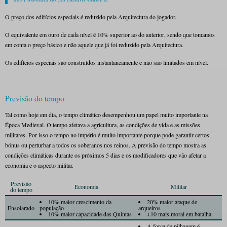
O preço dos edifícios especiais é reduzido pela Arquitectura do jogador.
O equivalente em ouro de cada nível é 10% superior ao do anterior, sendo que tomamos
em conta o preço básico e não aquele que já foi reduzido pela Arquitectura.
Os edifícios especiais são construídos instantaneamente e não são limitados em nível.
Previsão do tempo
Tal como hoje em dia, o tempo climático desempenhou um papel muito importante na
Época Medieval. O tempo afetava a agricultura, as condições de vida e as missões
militares. Por isso o tempo no império é muito importante porque pode garantir certos
bónus ou perturbar a todos os soberanos nos reinos. A previsão do tempo mostra as
condições climáticas durante os próximos 5 dias e os modificadores que vão afetar a
economia e o aspecto militar.
Previsão
Economia
Militar
do tempo
10% maior crescimento da
20% maior ataque de
Ensolarado
população
arqueiros
10% maior capacidade das Quintas
+10 mais moral em batalha
A força de pilhagem é