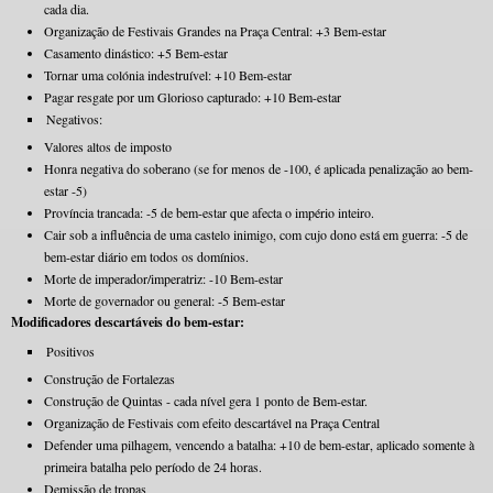
cada dia.
Organização de Festivais Grandes na Praça Central: +3 Bem-estar
Casamento dinástico: +5 Bem-estar
Tornar uma colónia indestruível: +10 Bem-estar
Pagar resgate por um Glorioso capturado: +10 Bem-estar
Negativos:
Valores altos de imposto
Honra negativa do soberano (se for menos de -100, é aplicada penalização ao bem-
estar -5)
Província trancada: -5 de bem-estar que afecta o império inteiro.
Cair sob a influência de uma castelo inimigo, com cujo dono está em guerra: -5 de
bem-estar diário em todos os domínios.
Morte de imperador/imperatriz: -10 Bem-estar
Morte de governador ou general: -5 Bem-estar
Modificadores descartáveis do bem-estar:
Positivos
Construção de Fortalezas
Construção de Quintas - cada nível gera 1 ponto de Bem-estar.
Organização de Festivais com efeito descartável na Praça Central
Defender uma pilhagem, vencendo a batalha: +10 de bem-estar, aplicado somente à
primeira batalha pelo período de 24 horas.
Demissão de tropas