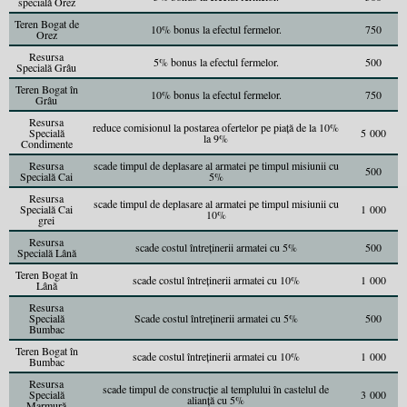
specială Orez
Teren Bogat de
10% bonus la efectul fermelor.
750
Orez
Resursa
5% bonus la efectul fermelor.
500
Specială Grâu
Teren Bogat în
10% bonus la efectul fermelor.
750
Grâu
Resursa
reduce comisionul la postarea ofertelor pe piață de la 10%
Specială
5 000
la 9%
Condimente
Resursa
scade timpul de deplasare al armatei pe timpul misiunii cu
500
Specială Cai
5%
Resursa
scade timpul de deplasare al armatei pe timpul misiunii cu
Specială Cai
1 000
10%
grei
Resursa
scade costul întreținerii armatei cu 5%
500
Specială Lână
Teren Bogat în
scade costul întreținerii armatei cu 10%
1 000
Lână
Resursa
Specială
Scade costul întreținerii armatei cu 5%
500
Bumbac
Teren Bogat în
scade costul întreținerii armatei cu 10%
1 000
Bumbac
Resursa
scade timpul de construcție al templului în castelul de
Specială
3 000
alianță cu 5%
Marmură