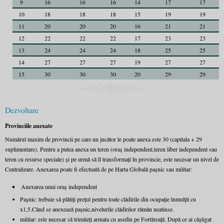
9
16
16
16
14
17
17
10
18
18
18
15
19
19
11
20
20
20
16
21
21
12
22
22
22
17
23
23
13
24
24
24
18
25
25
14
27
27
27
19
27
27
15
30
30
30
20
29
29
Dezvoltare
Provinciile anexate
Numărul maxim de provincii pe care un jucător le poate anexa este 30 (capitala + 29
suplimentare). Pentru a putea anexa un teren (oraş independent,teren liber independent sau
teren cu resurse speciale) şi pe urmă să îl transformaţi în provincie, este necesar un nivel de
Centralizare. Anexarea poate fi efectuată de pe Harta Globală paşnic sau militar:
Anexarea unui oraș independent
Paşnic: trebuie să plătiţi preţul pentru toate clădirile din ocupaţie înmulţit cu
x1,5.Când se anexează paşnic,nivelurile clădirilor rămân neatinse.
militar: este necesar să trimiteţi armata cu asediu pe Fortăreaţă. După ce ai câştigat