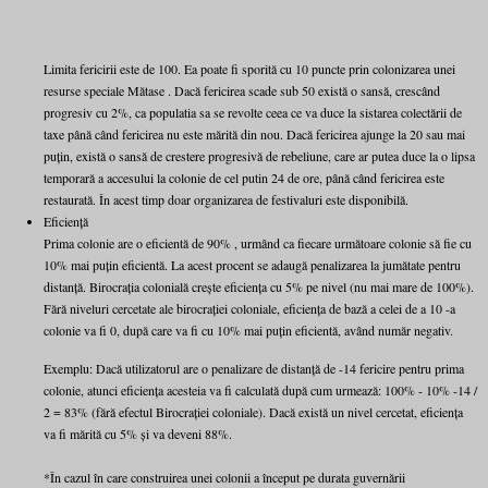
Limita fericirii este de 100. Ea poate fi sporită cu 10 puncte prin colonizarea unei
resurse speciale Mătase . Dacă fericirea scade sub 50 există o sansă, crescând
progresiv cu 2%, ca populatia sa se revolte ceea ce va duce la sistarea colectării de
taxe până când fericirea nu este mărită din nou. Dacă fericirea ajunge la 20 sau mai
puțin, există o sansă de crestere progresivă de rebeliune, care ar putea duce la o lipsa
temporară a accesului la colonie de cel putin 24 de ore, până când fericirea este
restaurată. În acest timp doar organizarea de festivaluri este disponibilă.
Eficiență
Prima colonie are o eficientă de 90% , urmând ca fiecare următoare colonie să fie cu
10% mai puțin eficientă. La acest procent se adaugă penalizarea la jumătate pentru
distanță. Birocrația colonială crește eficiența cu 5% pe nivel (nu mai mare de 100%).
Fără niveluri cercetate ale birocrației coloniale, eficiența de bază a celei de a 10 -a
colonie va fi 0, după care va fi cu 10% mai puțin eficientă, având număr negativ.
Exemplu: Dacă utilizatorul are o penalizare de distanță de -14 fericire pentru prima
colonie, atunci eficiența acesteia va fi calculată după cum urmează: 100% - 10% -14 /
2 = 83% (fără efectul Birocrației coloniale). Dacă există un nivel cercetat, eficiența
va fi mărită cu 5% și va deveni 88%.
*În cazul în care construirea unei colonii a început pe durata guvernării