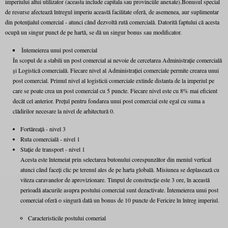
imperiului altui utilizator (aceasta include capitala sau provinciile anexate).Bonusul special
de resurse afectează întregul imperiu această facilitate oferă, de asemenea, aur suplimentar
din potențialul comercial - atunci când dezvoltă rută comercială. Datorită faptului că acesta
ocupă un singur punct de pe hartă, se dă un singur bonus sau modificator.
Întemeierea unui post comercial
În scopul de a stabili un post comercial ai nevoie de cercetarea Administrație comercială
și Logistică comercială. Fiecare nivel al Administrației comerciale permite crearea unui
post comercial. Primul nivel al logisticii comerciale extinde distanta de la imperiul pe
care se poate crea un post comercial cu 5 puncte. Fiecare nivel este cu 8% mai eficient
decât cel anterior. Prețul pentru fondarea unui post comercial este egal cu suma a
clădirilor necesare la nivel de arhitectură 0.
Fortăreață - nivel 3
Ruta comercială - nivel 1
Stație de transport - nivel 1
Acesta este întemeiat prin selectarea butonului corespunzător din meniul vertical
atunci când faceţi clic pe terenul ales de pe harta globală. Misiunea se deplasează cu
viteza caravanelor de aprovizionare. Timpul de construcţie este 3 ore, în această
perioadă atacurile asupra postului comercial sunt dezactivate. Întemeierea unui post
comercial oferă o singură dată un bonus de 10 puncte de Fericire în întreg imperiul.
Caracteristicile postului comerial