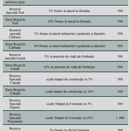
potcoava grea
Resursă
5% bonus la atacul la distanta.
500
Specială Tisă
Teren Bogat în
10% bonus la atacul la distanta.
500
Tisă
Resursă
specială
5% bonus la atacul infanteriei (spadasini și lăncieri)
500
Cărbune
Teren Bogat în
10%bonus la atacul infanteriei (spadasini și lăncieri)
500
Cărbune
Resursă
5% la punctele de viață ale fortăreței.
500
specială Granit
Teren Bogat în
10% la punctele de viață ale fortăreței.
500
Granit
Resursa
Specială
scade timpul de construcție cu 5%
500
Cânepă
Teren Bogat în
scade timpul de construcție cu 10%
500
Cânepă
Resursa
Specială
scade Timpul de Cercetare cu 5%
500
Papirus
Resursa
Specială
scade Timpul de Cercetare cu 10%
1 000
Pergament
Resursa
5% bonus la efectul fermelor.
500