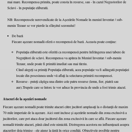
mai mare. Recompensa primita, poate consta în resurse, sau - în cazul Negustorilor de
Sclavi - în populație eliberată.
NB: Recompensele nerevendicate de la Așezările Nomade în meniul Inventar / sub-
meniu Tezaur se vor pierde la sfârșitul sezonului!
De bază
Fiecare așezare nomadă oferă o recompensă de bază. Aceasta poate conține:
Populația eliberată este oferită ca recompensă pentru înfrângerea unei tabere de
Neguțători de sclavi. Recompensa va apărea în Meniul Inventar / sub-meniu
Tezaur, unde poate fi primită imediat sau mai târziu.
Când alegeți sa primiți Populația eliberată, acea populație va fi adăugată populației
locale din posesiunea unde vă aflați la selectarea primirii recompensei.
Resurse - puteţi câştiga una dintre cele patru resurse (lemn, fier, piatră sau
aur).Trupele care se întorc le vor aduce în provincia de unde a fost trimis atacul.
Atacuri de la așezări nomade
Fiecare aşezare nomadă poate trimite atacuri către jucători amplasaţi la o distanţă de maxim
70 mile imperiale de la aşezare. Aici sunt incluse şi așezările nomade din zona exclusivă a
jucătorilor, care pot ataca doar jucătorul din zona exclusivă în care se află. Fiecare aşezare
nomadă trimite atacuri, până când este nimicită. Distrugerea acestora nu influenţează asupra
atacurilor deja trimise - ele ajung la ţintă în orice condiţii. Obiectivele posibile pentru