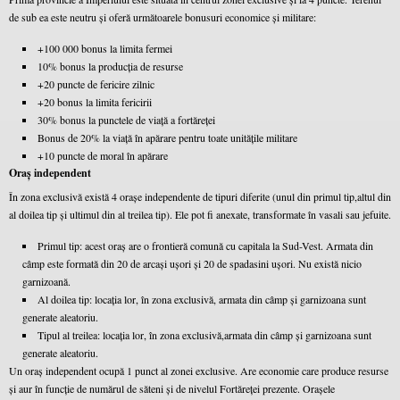
de sub ea este neutru şi oferă următoarele bonusuri economice şi militare:
+100 000 bonus la limita fermei
10% bonus la producţia de resurse
+20 puncte de fericire zilnic
+20 bonus la limita fericirii
30% bonus la punctele de viață a fortăreței
Bonus de 20% la viaţă în apărare pentru toate unităţile militare
+10 puncte de moral în apărare
Oraș independent
În zona exclusivă există 4 orașe independente de tipuri diferite (unul din primul tip,altul din
al doilea tip și ultimul din al treilea tip). Ele pot fi anexate, transformate în vasali sau jefuite.
Primul tip: acest oraş are o frontieră comună cu capitala la Sud-Vest. Armata din
câmp este formată din 20 de arcaşi uşori şi 20 de spadasini uşori. Nu există nicio
garnizoană.
Al doilea tip: locaţia lor, în zona exclusivă, armata din câmp şi garnizoana sunt
generate aleatoriu.
Tipul al treilea: locaţia lor, în zona exclusivă,armata din câmp şi garnizoana sunt
generate aleatoriu.
Un oraş independent ocupă 1 punct al zonei exclusive. Are economie care produce resurse
şi aur în funcţie de numărul de săteni şi de nivelul Fortăreţei prezente. Oraşele