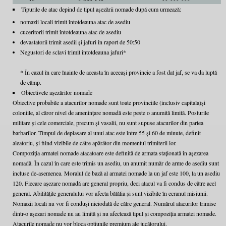
Tipurile de atac depind de tipul aşezării nomade după cum urmează:
nomazii locali trimit întotdeauna atac de asediu
cuceritorii trimit întotdeauna atac de asediu
devastatorii trimit asedii și jafuri în raport de 50:50
Negustori de sclavi trimit întotdeauna jafuri*
* În cazul în care înainte de aceasta în aceeași provincie a fost dat jaf, se va da luptă
de câmp.
Obiectivele aşezărilor nomade
Obiective probabile a atacurilor nomade sunt toate provinciile (inclusiv capitala)şi
coloniile, al căror nivel de amenințare nomadă este peste o anumită limită. Posturile
militare și cele comerciale, precum și vasalii, nu sunt supuse atacurilor din partea
barbarilor. Timpul de deplasare al unui atac este între 55 și 60 de minute, definit
aleatoriu, şi fiind vizibile de către apărător din momentul trimiterii lor.
Compoziția armatei nomade atacatoare este definită de armata staționată în aşezarea
nomadă. În cazul în care este trimis un asediu, un anumit număr de arme de asediu sunt
incluse de-asemenea. Moralul de bază al armatei nomade la un jaf este 100, la un asediu
120. Fiecare aşezare nomadă are general propriu, deci atacul va fi condus de către acel
general. Abilitățile generalului vor afecta bătălia și sunt vizibile în ecranul misiunii.
Nomazii locali nu vor fi conduși niciodată de către general. Numărul atacurilor trimise
dintr-o aşezari nomade nu au limită și nu afectează tipul și compoziția armatei nomade.
Atacurile nomade nu vor bloca opțiunile premium ale jucătorului.