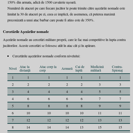
150% din armata, adică de 1500 cavalerie uşoară.
Numărul de atacuri pe care fiecare jucător le poate trimite către așezările nomade este
limitat la 30 de atacuri pe zi, ceea ce implică, de asemenea, că puterea maximă
preconizată a unui atac barbar care poate fi atins este de 350%.
Cercetările Așezărilor nomade
Așezările nomade au cercetări militare proprii, care le fac mai competitive în lupta contra
jucătorilor. Aceste cercetări se folosesc atât în atac cât și în apărare.
Cercetările așezărilor nomade conform nivelului:
Atac la
Atac corp la
Cai de
Medicină
Contra-
Nivel
Armură
distanţă
corp
luptă
militară
Spionaj
1
1
1
1
1
1
1
2
2
2
2
2
3
3
3
4
4
4
4
5
5
4
6
6
6
6
7
7
5
8
8
8
8
9
9
6
10
10
10
10
11
11
7
12
12
12
12
13
13
8
14
14
14
13
15
15