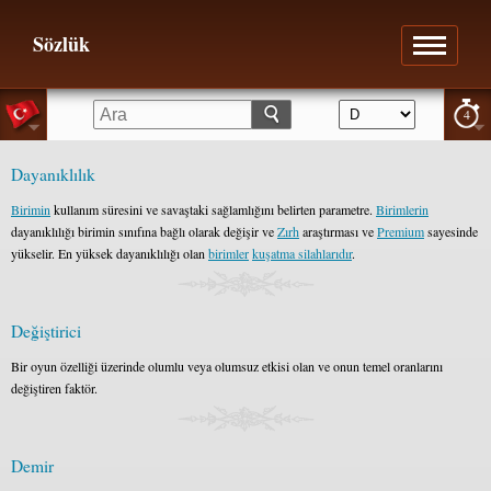
Sözlük
4
Dayanıklılık
Birimin
kullanım süresini ve savaştaki sağlamlığını belirten parametre.
Birimlerin
dayanıklılığı birimin sınıfına bağlı olarak değişir ve
Zırh
araştırması ve
Premium
sayesinde
yükselir. En yüksek dayanıklılığı olan
birimler
kuşatma silahlarıdır
.
Değiştirici
Bir oyun özelliği üzerinde olumlu veya olumsuz etkisi olan ve onun temel oranlarını
değiştiren faktör.
Demir