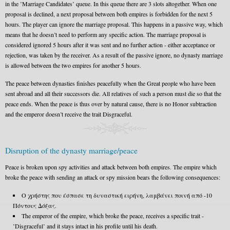
in the ’Marriage Candidates’ queue. In this queue there are 3 slots altogether. When one
proposal is declined, a next proposal between both empires is forbidden for the next 5
hours. The player can ignore the marriage proposal. This happens in a passive way, which
means that he doesn’t need to perform any specific action. The marriage proposal is
considered ignored 5 hours after it was sent and no further action - either acceptance or
rejection, was taken by the receiver. As a result of the passive ignore, no dynasty marriage
is allowed between the two empires for another 5 hours.
The peace between dynasties finishes peacefully when the Great people who have been
sent abroad and all their successors die. All relatives of such a person must die so that the
peace ends. When the peace is thus over by natural cause, there is no Honor subtraction
and the emperor doesn’t receive the trait Disgraceful.
Disruption of the dynasty marriage/peace
Peace is broken upon spy activities and attack between both empires. The empire which
broke the peace with sending an attack or spy mission bears the following consequences:
Ο χρήστης που έσπασε τη δυναστική ειρήνη, λαμβάνει ποινή από -10
Πόντους Δόξας.
The emperor of the empire, which broke the peace, receives a specific trait -
’Disgraceful’ and it stays intact in his profile until his death.