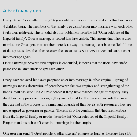
Δυναστικοί γάμοι
Every Great Person after turning 16 years old can marry someone and after that have up to
4 children born. The members of the family tree cannot enter into marriage with each other
(with their relatives). This is valid also for noblemen from the list ’Other relatives of the
Imperial family’. Once a marriage is settled it is irreversible. This means that when a user
marries one Great person to another there is no way this marriage can be cancelled. If one
of the spouses dies, the other receives the social status widow/widower and cannot enter
into marriage again.
Once a marriage between two empires is concluded, it means that the users have made
peace and mustn’t attack or spy each other.
Every user can send his Great people to enter into marriage in other empire. Signing of
marriages means declaration of peace between the two empires and strengthening of the
bonds. You can send single Great people if they: have reached the age of majority; they
don’t have any previous marriages; they are not sent to other mission outside the empire;
they are not in the process of training and upgrade of their levels with resources; they are
not assigned as governor or general. There is also the condition that they are members
from the Imperial family or nobles from the list ’Other relatives of the Imperial family’.
Emperor and his heir can’t enter into marriage in other empire.
One user can send N Great people to other players’ empires as long as there are free slots