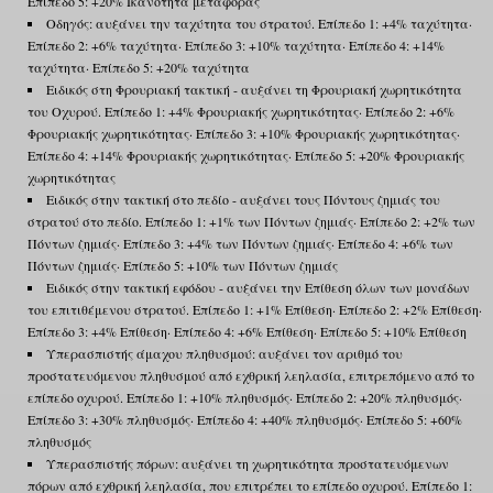
Επίπεδο 5: +20% Ικανότητα μεταφοράς
Οδηγός: αυξάνει την ταχύτητα του στρατού. Επίπεδο 1: +4% ταχύτητα·
Επίπεδο 2: +6% ταχύτητα· Επίπεδο 3: +10% ταχύτητα· Επίπεδο 4: +14%
ταχύτητα· Επίπεδο 5: +20% ταχύτητα
Ειδικός στη Φρουριακή τακτική - αυξάνει τη Φρουριακή χωρητικότητα
του Οχυρού. Επίπεδο 1: +4% Φρουριακής χωρητικότητας· Επίπεδο 2: +6%
Φρουριακής χωρητικότητας· Επίπεδο 3: +10% Φρουριακής χωρητικότητας·
Επίπεδο 4: +14% Φρουριακής χωρητικότητας· Επίπεδο 5: +20% Φρουριακής
χωρητικότητας
Ειδικός στην τακτική στο πεδίο - αυξάνει τους Πόντους ζημιάς του
στρατού στο πεδίο. Επίπεδο 1: +1% των Πόντων ζημιάς· Επίπεδο 2: +2% των
Πόντων ζημιάς· Επίπεδο 3: +4% των Πόντων ζημιάς· Επίπεδο 4: +6% των
Πόντων ζημιάς· Επίπεδο 5: +10% των Πόντων ζημιάς
Ειδικός στην τακτική εφόδου - αυξάνει την Επίθεση όλων των μονάδων
του επιτιθέμενου στρατού. Επίπεδο 1: +1% Επίθεση· Επίπεδο 2: +2% Επίθεση·
Επίπεδο 3: +4% Επίθεση· Επίπεδο 4: +6% Επίθεση· Επίπεδο 5: +10% Επίθεση
Υπερασπιστής άμαχου πληθυσμού: αυξάνει τον αριθμό του
προστατευόμενου πληθυσμού από εχθρική λεηλασία, επιτρεπόμενο από το
επίπεδο οχυρού. Επίπεδο 1: +10% πληθυσμός· Επίπεδο 2: +20% πληθυσμός·
Επίπεδο 3: +30% πληθυσμός· Επίπεδο 4: +40% πληθυσμός· Επίπεδο 5: +60%
πληθυσμός
Υπερασπιστής πόρων: αυξάνει τη χωρητικότητα προστατευόμενων
πόρων από εχθρική λεηλασία, που επιτρέπει το επίπεδο οχυρού. Επίπεδο 1: