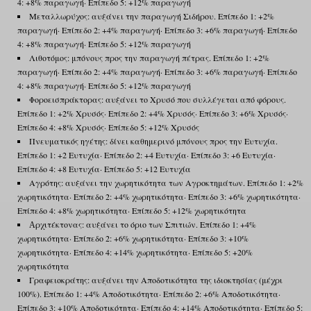
4: +8% παραγωγή· Επίπεδο 5: +12% παραγωγή
Μεταλλωρύχος: αυξάνει την παραγωγή Σιδήρου. Επίπεδο 1: +2%
παραγωγή· Επίπεδο 2: +4% παραγωγή· Επίπεδο 3: +6% παραγωγή· Επίπεδο
4: +8% παραγωγή· Επίπεδο 5: +12% παραγωγή
Λιθοτόμος: μπόνους προς την παραγωγή πέτρας. Επίπεδο 1: +2%
παραγωγή· Επίπεδο 2: +4% παραγωγή· Επίπεδο 3: +6% παραγωγή· Επίπεδο
4: +8% παραγωγή· Επίπεδο 5: +12% παραγωγή
Φοροεισπράκτορας: αυξάνει το Χρυσό που συλλέγεται από φόρους.
Επίπεδο 1: +2% Χρυσός· Επίπεδο 2: +4% Χρυσός· Επίπεδο 3: +6% Χρυσός·
Επίπεδο 4: +8% Χρυσός· Επίπεδο 5: +12% Χρυσός
Πνευματικός ηγέτης: δίνει καθημερινό μπόνους προς την Ευτυχία.
Επίπεδο 1: +2 Ευτυχία· Επίπεδο 2: +4 Ευτυχία· Επίπεδο 3: +6 Ευτυχία·
Επίπεδο 4: +8 Ευτυχία· Επίπεδο 5: +12 Ευτυχία
Αγρότης: αυξάνει την χωρητικότητα των Αγροκτημάτων. Επίπεδο 1: +2%
χωρητικότητα· Επίπεδο 2: +4% χωρητικότητα· Επίπεδο 3: +6% χωρητικότητα·
Επίπεδο 4: +8% χωρητικότητα· Επίπεδο 5: +12% χωρητικότητα
Аρχιτέκτονας: αυξάνει το όριο των Σπιτιών. Επίπεδο 1: +4%
χωρητικότητα· Επίπεδο 2: +6% χωρητικότητα· Επίπεδο 3: +10%
χωρητικότητα· Επίπεδο 4: +14% χωρητικότητα· Επίπεδο 5: +20%
χωρητικότητα
Γραφειοκράτης: αυξάνει την Αποδοτικότητα της ιδιοκτησίας (μέχρι
100%). Επίπεδο 1: +4% Αποδοτικότητα· Επίπεδο 2: +6% Αποδοτικότητα·
Επίπεδο 3: +10% Αποδοτικότητα· Επίπεδο 4: +14% Αποδοτικότητα· Επίπεδο 5: