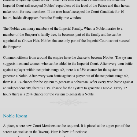
Imperial Court (all accepted Nobles) regardless of the level of the Palace and thus he can
make room for new members. If the user hasn’t accepted the Court Candidate for 10
hours, he/she disappears from the Family tree window.
The Nobles can marry members of the Imperial Family. When a Noble marries to a
member of the Emperor’s family tree, he becomes part of the family and he can be
appointed as Crown Heir. Nobles that are only part of the Imperial Court cannot succeed
the Emperor.
Common citizens from around the empire have the chance to become Nobles. The system
suggests men and women who can be added to the Imperial Court. After every won battle
against a player within net points range x2, there is a 25% chance for the system to
generate a Noble. After every won battle against a player out of the net points range x2,
there is a 3% chance for the system to generate a nobleman. After every won battle against
an independent city, there is a 3% chance for the system to generate a Noble. Every 12
hours there is a 25% chance for the system to generate a Noble.
Noble Room
A place, where new Court Members can be acquired. It is placed at the upper part of the
screen (as well as in the Tavern). Here is how it functions: