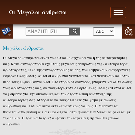
Οι Μεγάλοι άνθρωποι
10
Μεγάλοι άνθρωποι
Οι Μεγάλοι άνθρωποι είναι το ελίτ και η άρχουσα τάξη της αυτοκρατορίας
σας. Κάθε αυτοκρατορία έχει τους μεγάλους ανθρώπους της - αυτοκράτορα,
αριστοκράτες, μέλη της αυτοκρατορικής αυλής, που λαμβάνουν διαφορετικές
κυβερνητικές θέσεις. Αυτοί οι άνθρωποι γεννιούνται και πεθαίνουν και στην
θέση τους εμφανίζονται νέοι. Στο κτήριο "Ανάκτορο", μπορείτε να δείτε όλους
τους αριστοκράτες σας, να τους διορίζεστε σε ορισμένες θέσεις και έτσι αυτοί
να βοηθάνε για την οικονομική και την στρατιωτική ανάπτυξη της
αυτοκρατορίας σας. Μπορείτε να τους στείλετε για γάμο με άλλους
ανθρώπους και έτσι να συνάψετε δυναστικούς γάμους. Η πιθανότητα
θανάτου από φυσική αίτια εμφανίζεται στην ηλικία των 50 και αυξάνεται με
την ηλικία. Η έρευνα Ιατρική αυξάνει τη διάρκεια ζωής των Μεγάλων
ανθρώπων.