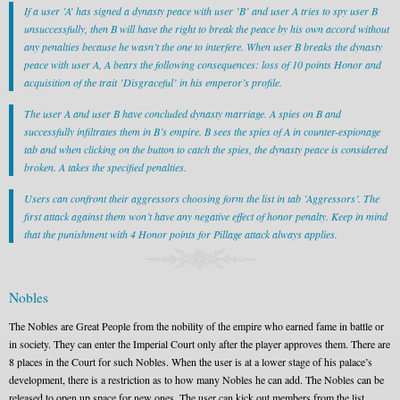
If a user ’A’ has signed a dynasty peace with user ’B’ and user A tries to spy user B
unsuccessfully, then B will have the right to break the peace by his own accord without
any penalties because he wasn’t the one to interfere. When user B breaks the dynasty
peace with user A, A bears the following consequences: loss of 10 points Honor and
acquisition of the trait ’Disgraceful’ in his emperor’s profile.
The user A and user B have concluded dynasty marriage. A spies on B and
successfully infiltrates them in B’s empire. B sees the spies of A in counter-espionage
tab and when clicking on the button to catch the spies, the dynasty peace is considered
broken. A takes the specified penalties.
Users can confront their aggressors choosing form the list in tab ’Aggressors’. The
first attack against them won’t have any negative effect of honor penalty. Keep in mind
that the punishment with 4 Honor points for Pillage attack always applies.
Nobles
The Nobles are Great People from the nobility of the empire who earned fame in battle or
in society. They can enter the Imperial Court only after the player approves them. There are
8 places in the Court for such Nobles. When the user is at a lower stage of his palace’s
development, there is a restriction as to how many Nobles he can add. The Nobles can be
released to open up space for new ones. The user can kick out members from the list