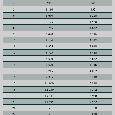
4
795
666
5
1 190
932
6
1 650
1 220
7
2 175
1 530
8
2 765
1 862
9
3 420
2 216
10
4 140
2 592
11
4 925
2 990
12
5 775
3 410
13
6 690
3 852
14
7 670
4 316
15
8 715
4 802
16
9 825
5 310
17
11 000
5 840
18
12 240
6 392
19
13 545
6 966
20
14 915
7 562
21
-
8 180
22
-
8 820