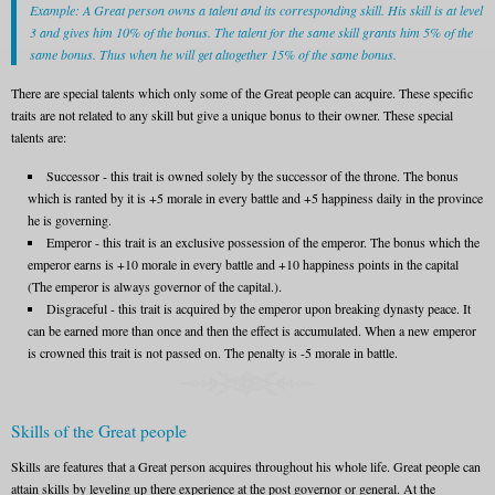
Example: A Great person owns a talent and its corresponding skill. His skill is at level
3 and gives him 10% of the bonus. The talent for the same skill grants him 5% of the
same bonus. Thus when he will get altogether 15% of the same bonus.
There are special talents which only some of the Great people can acquire. These specific
traits are not related to any skill but give a unique bonus to their owner. These special
talents are:
Successor - this trait is owned solely by the successor of the throne. The bonus
which is ranted by it is +5 morale in every battle and +5 happiness daily in the province
he is governing.
Emperor - this trait is an exclusive possession of the emperor. The bonus which the
emperor earns is +10 morale in every battle and +10 happiness points in the capital
(The emperor is always governor of the capital.).
Disgraceful - this trait is acquired by the emperor upon breaking dynasty peace. It
can be earned more than once and then the effect is accumulated. When a new emperor
is crowned this trait is not passed on. The penalty is -5 morale in battle.
Skills of the Great people
Skills are features that a Great person acquires throughout his whole life. Great people can
attain skills by leveling up there experience at the post governor or general. At the