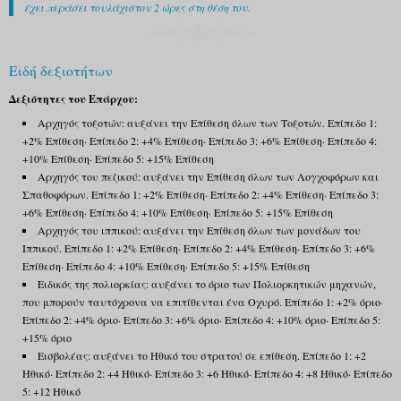
έχει περάσει τουλάχιστον 2 ώρες στη θέση του.
Ειδή δεξιοτήτων
Δεξιότητες του Επάρχου:
Αρχηγός τοξοτών: αυξάνει την Επίθεση όλων των Τοξοτών. Επίπεδο 1:
+2% Επίθεση· Επίπεδο 2: +4% Επίθεση· Επίπεδο 3: +6% Επίθεση· Επίπεδο 4:
+10% Επίθεση· Επίπεδο 5: +15% Επίθεση
Αρχηγός του πεζικού: αυξάνει την Επίθεση όλων των Λογχοφόρων και
Σπαθοφόρων. Επίπεδο 1: +2% Επίθεση· Επίπεδο 2: +4% Επίθεση· Επίπεδο 3:
+6% Επίθεση· Επίπεδο 4: +10% Επίθεση· Επίπεδο 5: +15% Επίθεση
Αρχηγός του ιππικού: αυξάνει την Επίθεση όλων των μονάδων του
Ιππικού. Επίπεδο 1: +2% Επίθεση· Επίπεδο 2: +4% Επίθεση· Επίπεδο 3: +6%
Επίθεση· Επίπεδο 4: +10% Επίθεση· Επίπεδο 5: +15% Επίθεση
Ειδικός της πολιορκίας: αυξάνει το όριο των Πολιορκητικών μηχανών,
που μπορούν ταυτόχρονα να επιτίθενται ένα Οχυρό. Επίπεδο 1: +2% όριο·
Επίπεδο 2: +4% όριο· Επίπεδο 3: +6% όριο· Επίπεδο 4: +10% όριο· Επίπεδο 5:
+15% όριο
Εισβολέας: αυξάνει το Ηθικό του στρατού σε επίθεση. Επίπεδο 1: +2
Ηθικό· Επίπεδο 2: +4 Ηθικό· Επίπεδο 3: +6 Ηθικό· Επίπεδο 4: +8 Ηθικό· Επίπεδο
5: +12 Ηθικό