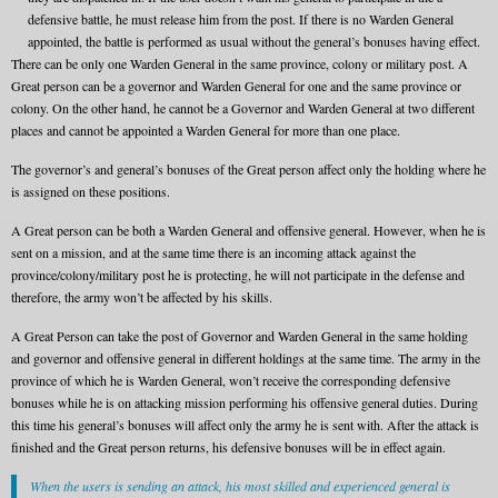
defensive battle, he must release him from the post. If there is no Warden General
appointed, the battle is performed as usual without the general’s bonuses having effect.
There can be only one Warden General in the same province, colony or military post. A
Great person can be a governor and Warden General for one and the same province or
colony. On the other hand, he cannot be a Governor and Warden General at two different
places and cannot be appointed a Warden General for more than one place.
The governor’s and general’s bonuses of the Great person affect only the holding where he
is assigned on these positions.
A Great person can be both a Warden General and offensive general. However, when he is
sent on a mission, and at the same time there is an incoming attack against the
province/colony/military post he is protecting, he will not participate in the defense and
therefore, the army won’t be affected by his skills.
A Great Person can take the post of Governor and Warden General in the same holding
and governor and offensive general in different holdings at the same time. The army in the
province of which he is Warden General, won’t receive the corresponding defensive
bonuses while he is on attacking mission performing his offensive general duties. During
this time his general’s bonuses will affect only the army he is sent with. After the attack is
finished and the Great person returns, his defensive bonuses will be in effect again.
When the users is sending an attack, his most skilled and experienced general is