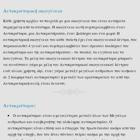
Αυτοκρατορική οικογένεια
Κάθε χρήστη αρχίζει το παιχνίδι με μια οικογένεια που είναι αυτόματα
παρηγμένη από το σύστημα. Η οικογένεια αυτή συμπεριλαμβάνει έναν
Αυτοκράτορα, μια Αυτοκρατόρισσα, ένας Διάδοχος και ένα μωρό. Η
αυτοκρατορική οικογένεια του κάθε παίκτη έχει ένα οικογενειακό δέντρο, που
παρακολουθεί 4 γενιές και συμπεριλαμβάνει τους άμεσους διαδόχους του
αυτοκράτορα και της αυτοκρατόρισσας - τα παιδιά, τα εγγόνια και τα
δισεγγόνια. Τα μέλη του οικογενειακού δέντρου του αυτοκράτορα μπορούν
να συνάπτουν γάμο με μέλη του Αυτοκρατορικού οικογενειακού δέντρου
ενός άλλου χρήστη, δηλ. ένας γάμος μεταξύ μεγάλων ανθρώπων που ανήκουν
σε 2 διαφορετικές αυτοκρατορίες ή μεταξύ των αριστοκρατών τις από την
Αυτοκρατορική αυλή, είναι δυνατός.
Αυτοκράτορας
Ο αυτοκράτορας είναι ο μεγαλύτερος μεταξύ όλων των Μεγάλων
ανθρώπων και ο κυβερνήτης της ολόκληρης αυτοκρατορίας. Ο
αυτοκράτορας είναι επίσης και ο έπαρχος της πρωτεύουσας ακόμα από την
αρχή της εποχής, που τον δίνει πόντους πείρας ακόμα με την αρχή της