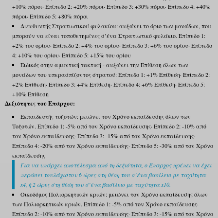
+10% πόροι· Επίπεδο 2: +20% πόροι· Επίπεδο 3: +30% πόροι· Επίπεδο 4: +40%
πόροι· Επίπεδο 5: +80% πόροι
Διευθυντής Στρατιωτικού φυλακίου: αυξάνει το όριο των μονάδων, που
μπορούν να είναι τοποθετημένες σ’ένα Στρατιωτικό φυλάκιο. Επίπεδο 1:
+2% του ορίου· Επίπεδο 2: +4% του ορίου· Επίπεδο 3: +6% του ορίου· Επίπεδο
4: +10% του ορίου· Επίπεδο 5: +15% του ορίου
Ειδικός στην αμυντική τακτική - αυξάνει την Επίθεση όλων των
μονάδων του υπερασπίζοντος στρατού: Επίπεδο 1: +1% Επίθεση· Επίπεδο 2:
+2% Επίθεση· Επίπεδο 3: +4% Επίθεση· Επίπεδο 4: +6% Επίθεση· Επίπεδο 5:
+10% Επίθεση
Δεξιότητες του Επάρχου:
Εκπαιδευτής τοξοτών: μειώνει τον Χρόνο εκπαίδευσης όλων των
Τοξοτών. Επίπεδο 1: -5% από τον Χρόνο εκπαίδευσης· Επίπεδο 2: -10% από
τον Χρόνο εκπαίδευσης· Επίπεδο 3: -15% από τον Χρόνο εκπαίδευσης·
Επίπεδο 4: -20% από τον Χρόνο εκπαίδευσης· Επίπεδο 5: -30% από τον Χρόνο
εκπαίδευσης
Για να υπάρχει αποτέλεσμα από τη δεξιότητα, ο Έπαρχος πρέπει να έχει
περάσει τουλάχιστον 6 ώρες στη θέση του σ’ένα βασίλειο με ταχύτητα
x4, ή 2 ώρες στη θέση του σ’ένα βασίλειο με ταχύτητα x10.
Οικοδόμος Πολιορκητικών κριών: μειώνει τον Χρόνο εκπαίδευσης όλων
των Πολιορκητικών κριών. Επίπεδο 1: -5% από τον Χρόνο εκπαίδευσης·
Επίπεδο 2: -10% από τον Χρόνο εκπαίδευσης· Επίπεδο 3: -15% από τον Χρόνο