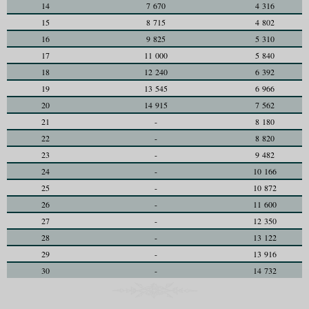
14
7 670
4 316
15
8 715
4 802
16
9 825
5 310
17
11 000
5 840
18
12 240
6 392
19
13 545
6 966
20
14 915
7 562
21
-
8 180
22
-
8 820
23
-
9 482
24
-
10 166
25
-
10 872
26
-
11 600
27
-
12 350
28
-
13 122
29
-
13 916
30
-
14 732