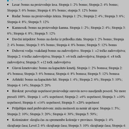
Lesar: bonus na proizvodnjo lesa. Stopnja 1: 2% bonus; Stopnja 2: 4% bonus;
Stopnja 3: 6% bonus; Stopnja 4: 8% bonus; stopnja 5: 12% bonus
Rudar: bonus na proizvodnjo železa. Stopnja 1: 2%; Stopnja 2: 4%; Stopnja 3: 6%;
Stopnja 4: 8%; Stopnja 5: 12%
Kamnosek: bonus na proizvodnjo kamna. Stopnja 1: 2%; Stopnja 2: 4%; Stopnja 3:
6%; Stopnja 4: 8%; Stopnja 5: 12%
Davčni inšpektor: bonus na davke iz prihodka zlata. Stopnja 1: 2% bonus; Stopnja
2: 4% bonus; Stopnja 3: 6% bonus; Stopnja 4: 8% bonus; Stopnja 5: 12% bonus
Duhovni vodja: vsakdanji bonus na zadovoljstvo. Stopnja 1: +2 točke zadovoljstva;
Stopnja 2: 4 točke zadovoljstva; Stopnja 3: +6 točk zadovoljstva; Stopnja 4: +8 točk
zadovoljstva; Stopnja 5: +12 točk zadovoljstva
Glavni kmetovalec: bonus na kapaciteto kmetij. Stopnja 1: 2% bonusa; Stopnja 2:
4% bonusa; Stopnja 3: 6% bonusa; Stopnja 4: 8% bonusa; Stopnja 5: 12% bonusa
Arhitekt: bonus na kapaciteto hiš. Stopnja 1: 4%; Stopnja 2: 6%; Stopnja 3: 10%;
Stopnja 4: 14%; Stopnja 5: 20%
Birokrat: povečuje uspešnost proizvodnje surovin novo naseljenih posesti. Ne more
preseči 100%. Stopnja 1: +4% uspešnost; Stopnja 2: +6% uspešnost; Stopnja 3: +10%
uspešnost; Stopnja 4: +14% uspešnost; Stopnja 5: +20% uspešnost
Priljubljen med prebivalstvom: zniža možnosti za nemir ali upor. Stopnja 1: 5%;
Stopnja 2: 10%; Stopnja 3: 20%; Stopnja 4: 30%; Stopnja 5: 50%;
Kolonizator: skrajša čas za spremembo kolonije v provinco. Stopnja 1: 4%
skrajšanje časa; Level 2: 6% skrajšanje časa; Stopnja 3: 10% skrajšanje časa; Stopnja 4: