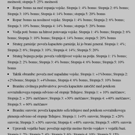
možnosti; stopnja 5: 25% možnosti
Ropar: bonus na moč ropanja vojske. Stopnja 1: 4% bonus: Stopnja 2: 6% bonus;
Stopnja 3: 10% bonus; Stopnja 4: 14% bonus; stopnja 5: 20% bonus
Ropar: bonus na nosilnost vojske. Stopnja 1: 4% bonus; Stopnja 2: 6% bonus;
Stopnja 3: 10% bonus; Stopnja 4: 14% bonus; stopnja 5: 20% bonus
Vodja poti: bonus na hitrost potovanja vojske. Stopnja 1: 4% bonus; Stopnja 2: 6%
bonus; Stopnja 3: 10% bonus; Stopnja 4: 14% bonus; stopnja 5: 20% bonus
Strateg garnizije: poveča kapaciteto garnizije, ki jo brani general. Stopnja 1: 4%;
Stopnja 2: 6%; Stopnja 3: 10%; Stopnja 4: 14%; Stopnja 5: 20%
Strateg bojnega polja: poveča vzdržljivost vojske na polju. Stopnja 1: 1% bonus;
Stopnja 2: 2% bonus; Stopnja 3: 4% bonus; Stopnja 4: 6% bonus; Stopnja 5: 10%
bonus
Taktik obrambe: poveča moč napadalne vojske. Stopnja 1: +1%bonus; Stopnja 2:
+2%bonus; Stopnja 3: +4%bonus, Stopnja 4: 6% bonus, Stopnja 5: 10% bonus
Branilec civilnega prebivalstva: poveča kapaciteto zatočišč med potekom
sovražnikovega ropanja odvisno od stopnje Trdnjave. Stopnja 1: + 10% meščanov;
Stopnja 2: + 20% meščanov; Stopnja 3: +30% meščanov; Stopnja 4: +40% meščanov;
Stopnja 5: + 60% meščanov
Branilec surovin: poveča kapaciteto sefa trdnjave med potekom sovražnikovega
plenenja odvisno od stopnje Trdnjave. Stopnja 1: 1+0% surovin; Stopnja 2: +20%
surovin; Stopnja 3: +30% surovin; Stopnja 4: +40% surovin; Stopnja 5: +80% surovin
Upravnik vojaške baze: povečuje najvišje možno število vojakov v vojaški bazi.
Stopnja 1: 2%; Stopnja 2: 4%; Stopnja 3: 6%; Stopnja 4: 10%; Stopnja 5: 15%